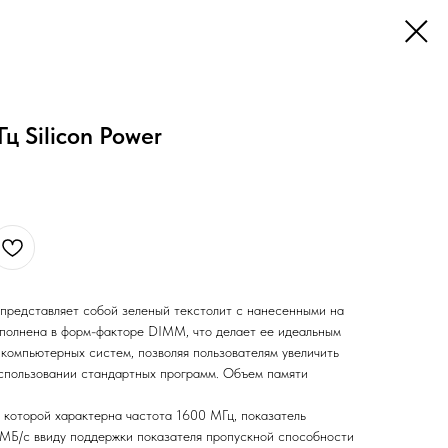
ц Silicon Power
 представляет собой зеленый текстолит с нанесенными на
ыполнена в форм-факторе DIMM, что делает ее идеальным
компьютерных систем, позволяя пользователям увеличить
спользовании стандартных программ. Объем памяти
, которой характерна частота 1600 МГц, показатель
 МБ/с ввиду поддержки показателя пропускной способности