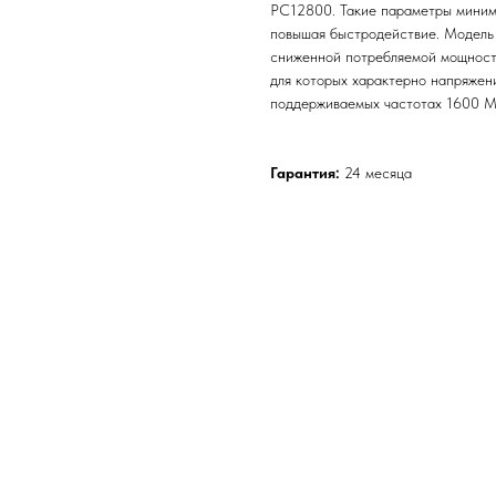
PC12800. Такие параметры миними
повышая быстродействие. Модель 
сниженной потребляемой мощност
для которых характерно напряжени
поддерживаемых частотах 1600 М
Гарантия:
24 месяца