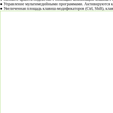
● Управление мультимедийными программами. Активируются 
● Увеличенная площадь клавиш-модификаторов (Ctrl, Shift), кла