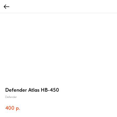
Defender Atlas HB-450
Defender
400
р.