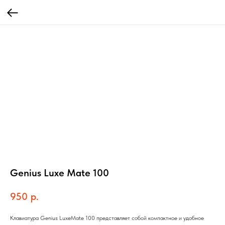
Genius Luxe Mate 100
950
р.
Клавиатура Genius LuxeMate 100 представляет собой компактное и удобное