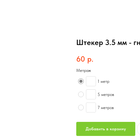
Штекер 3.5 мм - г
60
р.
Метраж
1 метр
5 метров
7 метров
Добавить в корзину