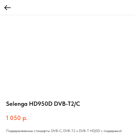
Selenga HD950D DVB-T2/C
1 050
р.
Поддерживаемые стандарты: DVB-C, DVB-T2 и DVB-T HD/SD с поддержкой