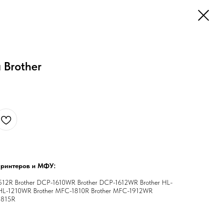
 Brother
принтеров и МФУ:
512R Brother DCP-1610WR Brother DCP-1612WR Brother HL-
r HL-1210WR Brother MFC-1810R Brother MFC-1912WR
1815R