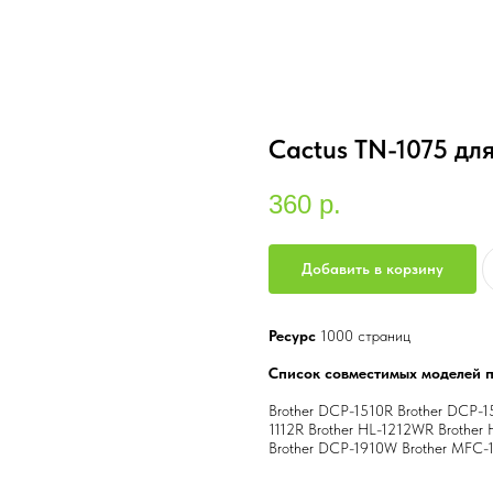
Cactus TN-1075 для
360
р.
Добавить в корзину
Ресурс
1000 страниц
Список совместимых моделей 
Brother DCP-1510R Brother DCP-1
1112R Brother HL-1212WR Brothe
Brother DCP-1910W Brother MFC-