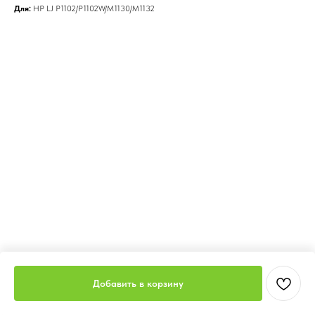
Для:
HP LJ P1102/P1102W/M1130/M1132
Добавить в корзину