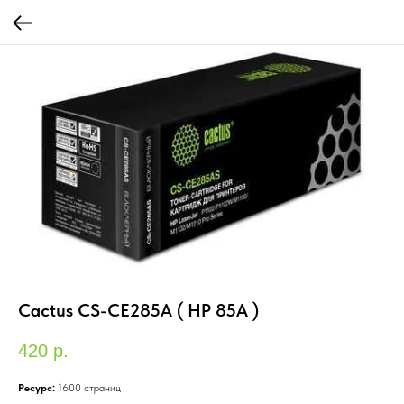
Cactus CS-CE285A ( HP 85A )
420
р.
Ресурс:
1600 страниц