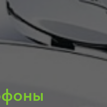
офоны