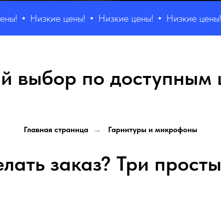
Низкие цены!
Низкие цены!
Низкие цены!
Низ
й выбор по доступным 
Главная страница
Гарнитуры и микрофоны
→
елать заказ? Три просты