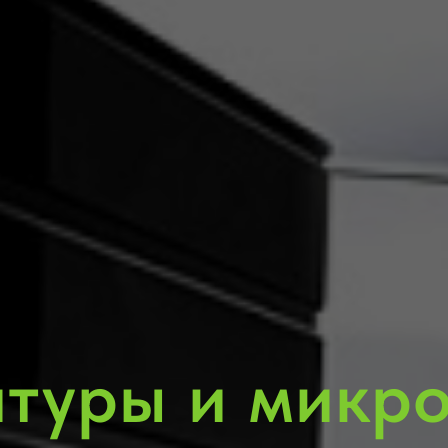
итуры и микр